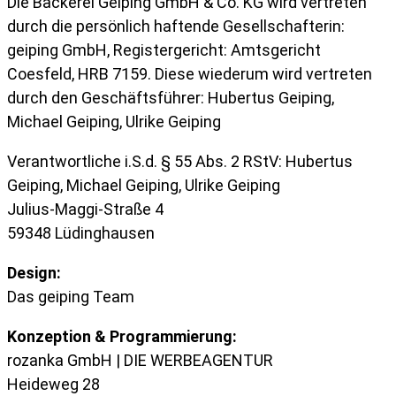
Die Bäckerei Geiping GmbH & Co. KG wird vertreten
durch die persönlich haftende Gesellschafterin:
geiping GmbH, Registergericht: Amtsgericht
Coesfeld, HRB 7159. Diese wiederum wird vertreten
durch den Geschäftsführer: Hubertus Geiping,
Michael Geiping, Ulrike Geiping
Verantwortliche i.S.d. § 55 Abs. 2 RStV: Hubertus
Geiping, Michael Geiping, Ulrike Geiping
Julius-Maggi-Straße 4
59348 Lüdinghausen
Design:
Das geiping Team
Konzeption & Programmierung:
rozanka GmbH | DIE WERBEAGENTUR
Heideweg 28