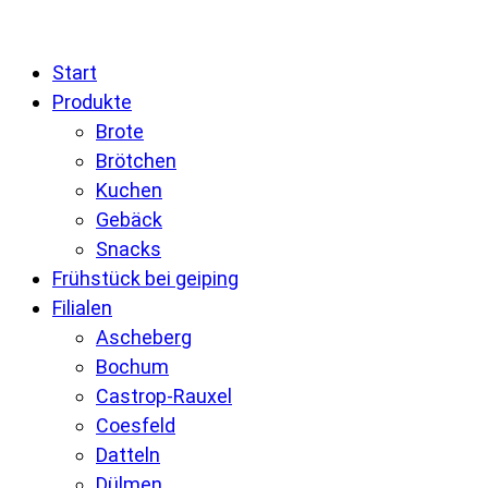
Start
Produkte
Brote
Brötchen
Kuchen
Gebäck
Snacks
Frühstück bei geiping
Filialen
Ascheberg
Bochum
Castrop-Rauxel
Coesfeld
Datteln
Dülmen