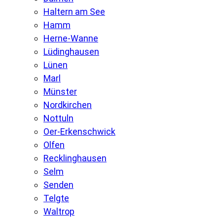
Haltern am See
Hamm
Herne-Wanne
Lüdinghausen
Lünen
Marl
Münster
Nordkirchen
Nottuln
Oer-Erkenschwick
Olfen
Recklinghausen
Selm
Senden
Telgte
Waltrop