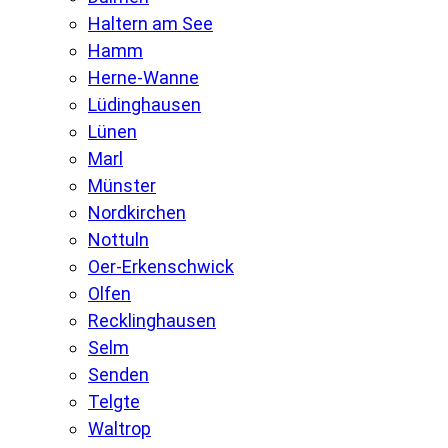
Haltern am See
Hamm
Herne-Wanne
Lüdinghausen
Lünen
Marl
Münster
Nordkirchen
Nottuln
Oer-Erkenschwick
Olfen
Recklinghausen
Selm
Senden
Telgte
Waltrop