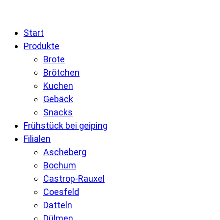
Start
Produkte
Brote
Brötchen
Kuchen
Gebäck
Snacks
Frühstück bei geiping
Filialen
Ascheberg
Bochum
Castrop-Rauxel
Coesfeld
Datteln
Dülmen