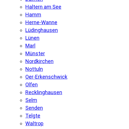
Haltern am See
Hamm
Herne-Wanne
Lüdinghausen
Lünen
Marl
Münster
Nordkirchen
Nottuln
Oer-Erkenschwick
Olfen
Recklinghausen
Selm
Senden
Telgte
Waltrop