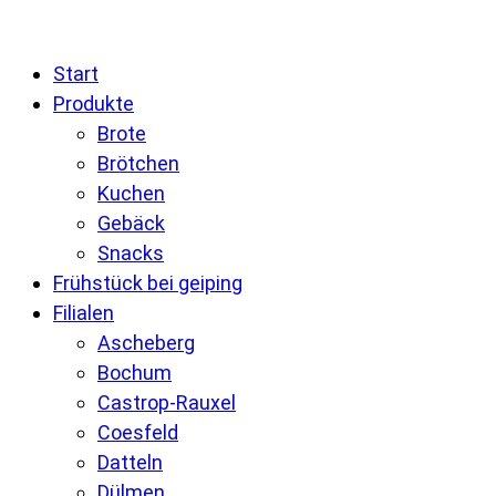
Start
Produkte
Brote
Brötchen
Kuchen
Gebäck
Snacks
Frühstück bei geiping
Filialen
Ascheberg
Bochum
Castrop-Rauxel
Coesfeld
Datteln
Dülmen